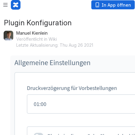
In App öffnen
Plugin Konfiguration
Manuel Kienlein
Veröffentlicht in Wiki
Letzte Aktualisierung: Thu Aug 26 2021
öffnen